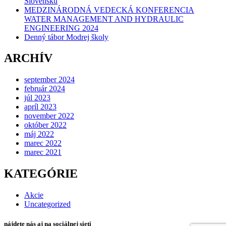
Slovensku
MEDZINÁRODNÁ VEDECKÁ KONFERENCIA
WATER MANAGEMENT AND HYDRAULIC
ENGINEERING 2024
Denný tábor Modrej školy
ARCHÍV
september 2024
február 2024
júl 2023
apríl 2023
november 2022
október 2022
máj 2022
marec 2022
marec 2021
KATEGÓRIE
Akcie
Uncategorized
nájdete nás aj na sociálnej sieti