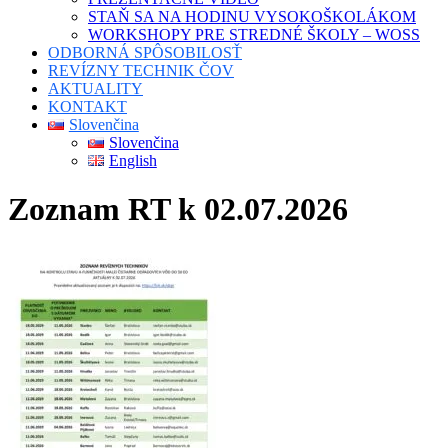
STAŇ SA NA HODINU VYSOKOŠKOLÁKOM
WORKSHOPY PRE STREDNÉ ŠKOLY – WOSS
ODBORNÁ SPÔSOBILOSŤ
REVÍZNY TECHNIK ČOV
AKTUALITY
KONTAKT
Slovenčina
Slovenčina
English
Zoznam RT k 02.07.2026