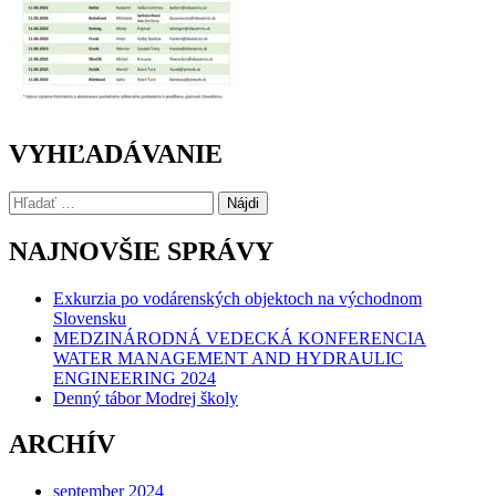
VYHĽADÁVANIE
Hľadať:
NAJNOVŠIE SPRÁVY
Exkurzia po vodárenských objektoch na východnom
Slovensku
MEDZINÁRODNÁ VEDECKÁ KONFERENCIA
WATER MANAGEMENT AND HYDRAULIC
ENGINEERING 2024
Denný tábor Modrej školy
ARCHÍV
september 2024