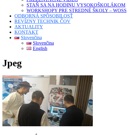
STAŇ SA NA HODINU VYSOKOŠKOLÁKOM
WORKSHOPY PRE STREDNÉ ŠKOLY – WOSS
ODBORNÁ SPÔSOBILOSŤ
REVÍZNY TECHNIK ČOV
AKTUALITY
KONTAKT
Slovenčina
Slovenčina
English
Jpeg