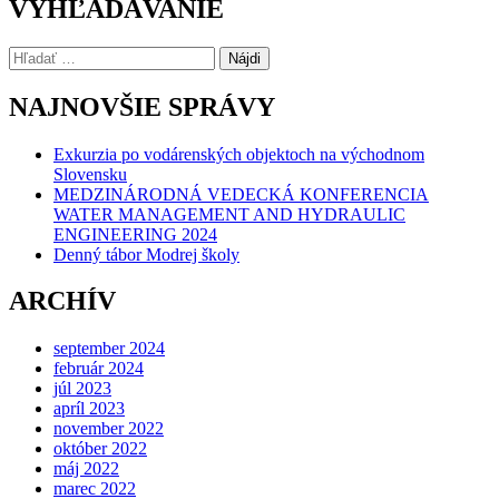
VYHĽADÁVANIE
Hľadať:
NAJNOVŠIE SPRÁVY
Exkurzia po vodárenských objektoch na východnom
Slovensku
MEDZINÁRODNÁ VEDECKÁ KONFERENCIA
WATER MANAGEMENT AND HYDRAULIC
ENGINEERING 2024
Denný tábor Modrej školy
ARCHÍV
september 2024
február 2024
júl 2023
apríl 2023
november 2022
október 2022
máj 2022
marec 2022