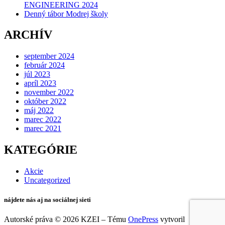
ENGINEERING 2024
Denný tábor Modrej školy
ARCHÍV
september 2024
február 2024
júl 2023
apríl 2023
november 2022
október 2022
máj 2022
marec 2022
marec 2021
KATEGÓRIE
Akcie
Uncategorized
nájdete nás aj na sociálnej sieti
Autorské práva © 2026 KZEI
–
Tému
OnePress
vytvoril