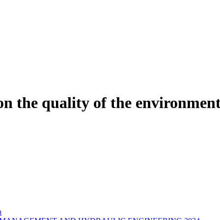
on the quality of the environmen
u