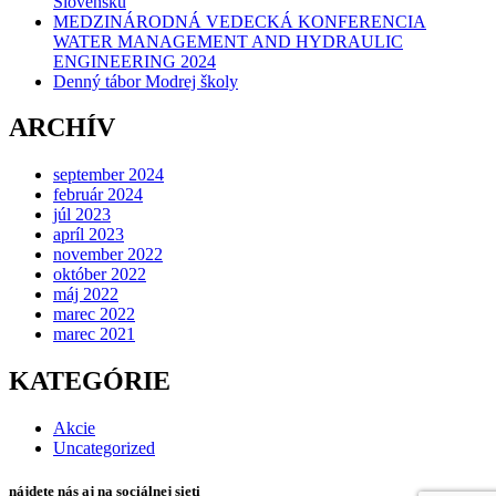
Slovensku
MEDZINÁRODNÁ VEDECKÁ KONFERENCIA
WATER MANAGEMENT AND HYDRAULIC
ENGINEERING 2024
Denný tábor Modrej školy
ARCHÍV
september 2024
február 2024
júl 2023
apríl 2023
november 2022
október 2022
máj 2022
marec 2022
marec 2021
KATEGÓRIE
Akcie
Uncategorized
nájdete nás aj na sociálnej sieti