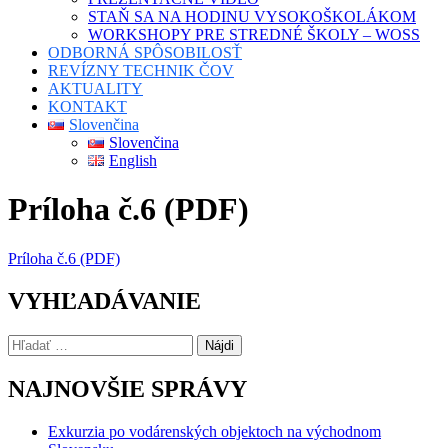
STAŇ SA NA HODINU VYSOKOŠKOLÁKOM
WORKSHOPY PRE STREDNÉ ŠKOLY – WOSS
ODBORNÁ SPÔSOBILOSŤ
REVÍZNY TECHNIK ČOV
AKTUALITY
KONTAKT
Slovenčina
Slovenčina
English
Príloha č.6 (PDF)
Príloha č.6 (PDF)
VYHĽADÁVANIE
Hľadať:
NAJNOVŠIE SPRÁVY
Exkurzia po vodárenských objektoch na východnom