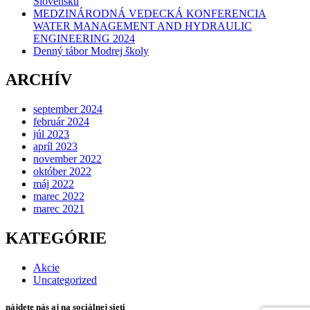
Slovensku
MEDZINÁRODNÁ VEDECKÁ KONFERENCIA
WATER MANAGEMENT AND HYDRAULIC
ENGINEERING 2024
Denný tábor Modrej školy
ARCHÍV
september 2024
február 2024
júl 2023
apríl 2023
november 2022
október 2022
máj 2022
marec 2022
marec 2021
KATEGÓRIE
Akcie
Uncategorized
nájdete nás aj na sociálnej sieti