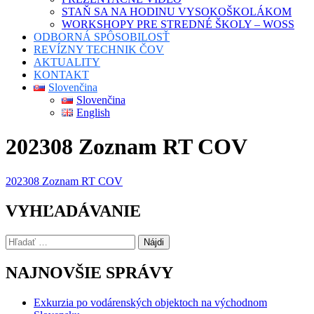
STAŇ SA NA HODINU VYSOKOŠKOLÁKOM
WORKSHOPY PRE STREDNÉ ŠKOLY – WOSS
ODBORNÁ SPÔSOBILOSŤ
REVÍZNY TECHNIK ČOV
AKTUALITY
KONTAKT
Slovenčina
Slovenčina
English
202308 Zoznam RT COV
202308 Zoznam RT COV
VYHĽADÁVANIE
Hľadať:
NAJNOVŠIE SPRÁVY
Exkurzia po vodárenských objektoch na východnom