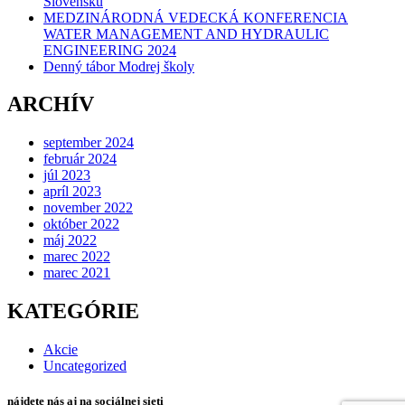
Slovensku
MEDZINÁRODNÁ VEDECKÁ KONFERENCIA
WATER MANAGEMENT AND HYDRAULIC
ENGINEERING 2024
Denný tábor Modrej školy
ARCHÍV
september 2024
február 2024
júl 2023
apríl 2023
november 2022
október 2022
máj 2022
marec 2022
marec 2021
KATEGÓRIE
Akcie
Uncategorized
nájdete nás aj na sociálnej sieti