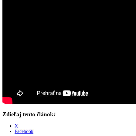
Zdieľaj tento článok:
X
Facebook