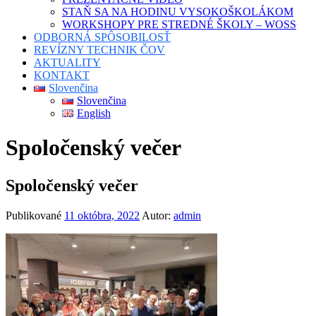
STAŇ SA NA HODINU VYSOKOŠKOLÁKOM
WORKSHOPY PRE STREDNÉ ŠKOLY – WOSS
ODBORNÁ SPÔSOBILOSŤ
REVÍZNY TECHNIK ČOV
AKTUALITY
KONTAKT
Slovenčina
Slovenčina
English
Spoločenský večer
Spoločenský večer
Publikované
11 októbra, 2022
Autor:
admin