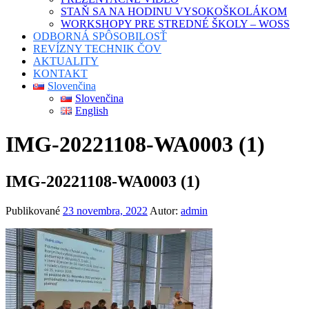
STAŇ SA NA HODINU VYSOKOŠKOLÁKOM
WORKSHOPY PRE STREDNÉ ŠKOLY – WOSS
ODBORNÁ SPÔSOBILOSŤ
REVÍZNY TECHNIK ČOV
AKTUALITY
KONTAKT
Slovenčina
Slovenčina
English
IMG-20221108-WA0003 (1)
IMG-20221108-WA0003 (1)
Publikované
23 novembra, 2022
Autor:
admin