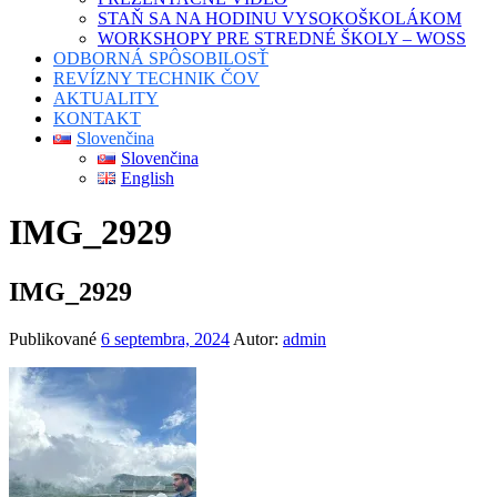
STAŇ SA NA HODINU VYSOKOŠKOLÁKOM
WORKSHOPY PRE STREDNÉ ŠKOLY – WOSS
ODBORNÁ SPÔSOBILOSŤ
REVÍZNY TECHNIK ČOV
AKTUALITY
KONTAKT
Slovenčina
Slovenčina
English
IMG_2929
IMG_2929
Publikované
6 septembra, 2024
Autor:
admin