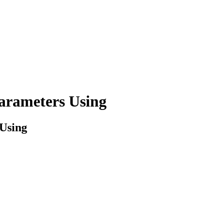
arameters Using
 Using