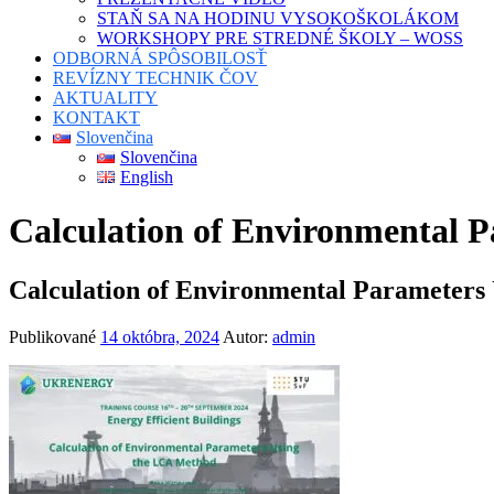
STAŇ SA NA HODINU VYSOKOŠKOLÁKOM
WORKSHOPY PRE STREDNÉ ŠKOLY – WOSS
ODBORNÁ SPÔSOBILOSŤ
REVÍZNY TECHNIK ČOV
AKTUALITY
KONTAKT
Slovenčina
Slovenčina
English
Calculation of Environmental P
Calculation of Environmental Parameters
Publikované
14 októbra, 2024
Autor:
admin