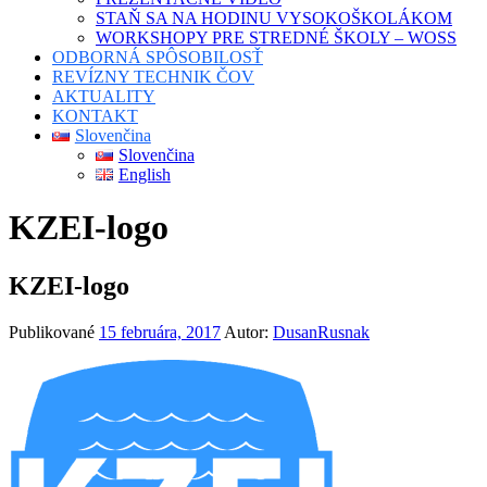
STAŇ SA NA HODINU VYSOKOŠKOLÁKOM
WORKSHOPY PRE STREDNÉ ŠKOLY – WOSS
ODBORNÁ SPÔSOBILOSŤ
REVÍZNY TECHNIK ČOV
AKTUALITY
KONTAKT
Slovenčina
Slovenčina
English
KZEI-logo
KZEI-logo
Publikované
15 februára, 2017
Autor:
DusanRusnak