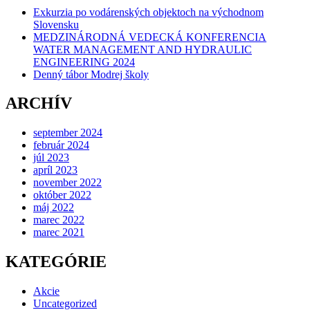
Exkurzia po vodárenských objektoch na východnom
Slovensku
MEDZINÁRODNÁ VEDECKÁ KONFERENCIA
WATER MANAGEMENT AND HYDRAULIC
ENGINEERING 2024
Denný tábor Modrej školy
ARCHÍV
september 2024
február 2024
júl 2023
apríl 2023
november 2022
október 2022
máj 2022
marec 2022
marec 2021
KATEGÓRIE
Akcie
Uncategorized