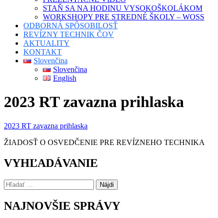
STAŇ SA NA HODINU VYSOKOŠKOLÁKOM
WORKSHOPY PRE STREDNÉ ŠKOLY – WOSS
ODBORNÁ SPÔSOBILOSŤ
REVÍZNY TECHNIK ČOV
AKTUALITY
KONTAKT
Slovenčina
Slovenčina
English
2023 RT zavazna prihlaska
2023 RT zavazna prihlaska
ŽIADOSŤ O OSVEDČENIE PRE REVÍZNEHO TECHNIKA
VYHĽADÁVANIE
Hľadať:
NAJNOVŠIE SPRÁVY