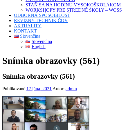
STAŇ SA NA HODINU VYSOKOŠKOLÁKOM
WORKSHOPY PRE STREDNÉ ŠKOLY – WOSS
ODBORNÁ SPÔSOBILOSŤ
REVÍZNY TECHNIK ČOV
AKTUALITY
KONTAKT
Slovenčina
Slovenčina
English
Snímka obrazovky (561)
Snímka obrazovky (561)
Publikované
17 júna, 2021
Autor:
admin