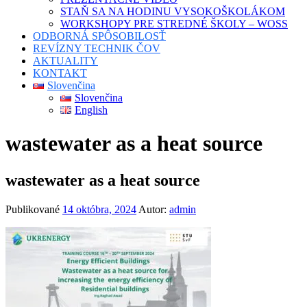
STAŇ SA NA HODINU VYSOKOŠKOLÁKOM
WORKSHOPY PRE STREDNÉ ŠKOLY – WOSS
ODBORNÁ SPÔSOBILOSŤ
REVÍZNY TECHNIK ČOV
AKTUALITY
KONTAKT
Slovenčina
Slovenčina
English
wastewater as a heat source
wastewater as a heat source
Publikované
14 októbra, 2024
Autor:
admin