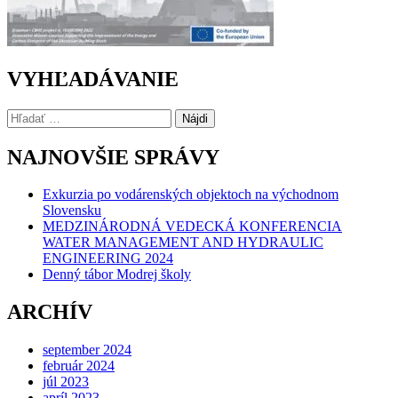
VYHĽADÁVANIE
Hľadať:
NAJNOVŠIE SPRÁVY
Exkurzia po vodárenských objektoch na východnom
Slovensku
MEDZINÁRODNÁ VEDECKÁ KONFERENCIA
WATER MANAGEMENT AND HYDRAULIC
ENGINEERING 2024
Denný tábor Modrej školy
ARCHÍV
september 2024
február 2024
júl 2023
apríl 2023