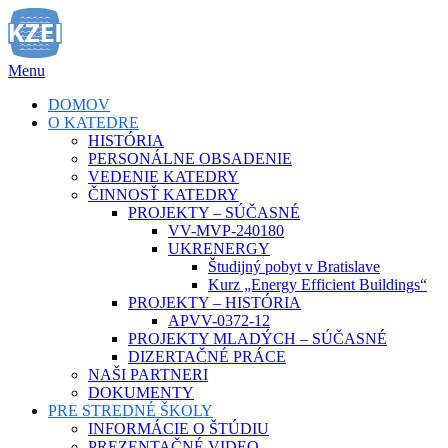
Prejsť
na
obsah
Menu
DOMOV
O KATEDRE
HISTÓRIA
PERSONÁLNE OBSADENIE
VEDENIE KATEDRY
ČINNOSŤ KATEDRY
PROJEKTY – SÚČASNÉ
VV-MVP-240180
UKRENERGY
Študijný pobyt v Bratislave
Kurz „Energy Efficient Buildings“
PROJEKTY – HISTÓRIA
APVV-0372-12
PROJEKTY MLADÝCH – SÚČASNÉ
DIZERTAČNÉ PRÁCE
NAŠI PARTNERI
DOKUMENTY
PRE STREDNÉ ŠKOLY
INFORMÁCIE O ŠTÚDIU
PREZENTAČNÉ VIDEO