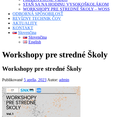
STAŇ SA NA HODINU VYSOKOŠKOLÁKOM
WORKSHOPY PRE STREDNÉ ŠKOLY – WOSS
ODBORNÁ SPÔSOBILOSŤ
REVÍZNY TECHNIK ČOV
AKTUALITY
KONTAKT
Slovenčina
Slovenčina
English
Workshopy pre stredné Školy
Workshopy pre stredné Školy
Publikované
5 apríla, 2023
Autor:
admin